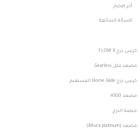
أخر الاخبار
الاسألة الشائعة
منتجاتنا
كرسي درج FLOW X
مصعد فلل Gearless
كرسي درج Home Glide المستقيم
مصعد H300
منصة الدرج
مصعد (Altura platinum)