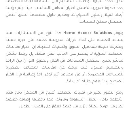
نظرًا لتعدد الخيارات واختلاف التصاميم فإن الاستعانة بجهة متخصصة
يعد خطوة ضرورية لضمان اختيار المقاس المناسب، حيث يتم دراسة
أبعاد الفيلا وتحليل الاحتياجات، وتقديم حلول مخصصة تحقق أفضل
استغلال ممكن للمساحة.
وتوفر
Home Access Solutions
هذا النوع من الاستشارات، مما
يساعد العملاء على اتخاذ قرارات مدروسة تعتمد على خبرة عملية
ومعرفة دقيقة بتفاصيل السوق والتقنيات الحديثة، إن اختيار مقاسات
المصاعد المنزلية لا يقتصر على الجانب الفني فقط، بل يرتبط بشكل
مباشر بمدى استغلال المساحات في الفلل وتحقيق التوازن بين الراحة
والتصميم، فسواء كنت تبحث عن مقاسات المصاعد الصغيرة
للمساحات المحدودة، أو عن مصاعد أكبر توفر راحة إضافية فإن القرار
الصحيح يبدأ بفهم احتياجاتك بدقة.
ومع التطور الكبير في تقنيات المصاعد أصبح من الممكن دمج هذه
الأنظمة داخل المنازل بسهولة ومرونة، مما يجعلها إضافة حقيقية
تعزز من جودة الحياة وتزيد من قيمة العقار على المدى الطويل.