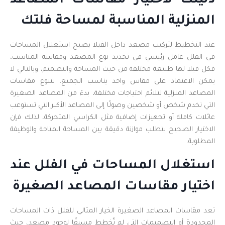
دليلك لاختيار مقاسات المصاعد
المنزلية المناسبة لمساحة فلتك
عند التخطيط لتركيب مصعد داخل الفيلا يصبح استغلال المساحات
في الفلل عامل رئيسي في تحديد نوع المصعد ومقاسه المناسب،
فكل فيلا لها طبيعة مختلفة من حيث المساحة والتصميم، وبالتالي لا
يمكن الاعتماد على مقاس واحد يناسب الجميع، تتنوع مقاسات
المصاعد المنزلية لتلائم احتياجات مختلفة، بدءً من المصاعد الصغيرة
التي تخدم شخص أو شخصين وصولًا إلى المصاعد الأكبر التي تستوعب
عائلات كاملة أو تجهيزات إضافية مثل الكراسي المتحركة، لذلك فإن
الاختيار الصحيح يتطلب موازنة دقيقة بين المساحة المتاحة والوظيفة
المطلوبة.
استغلال المساحات في الفلل عند
اختيار مقاسات المصاعد الصغيرة
تعد مقاسات المصاعد الصغيرة الخيار المثالي للفلل ذات المساحات
المحدودة أو التصميمات التي لم تُخطط مسبقًا لوجود مصعد، حيث