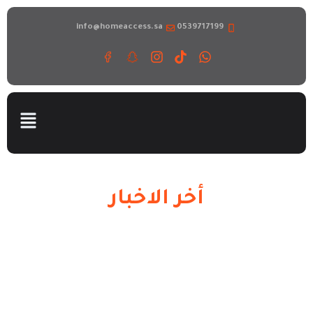
info@homeaccess.sa
0539717199
أخر الاخبار