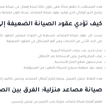
هذه المشكلات لا تظهر فجأة فهي تكون غالبًا نتيجة إهمال في صيانة مصا
يتضح الدور الوقائي الذي توفره عقود صيانة المصاعد عندما تكون مصاغة ب
كيف تؤدي عقود الصيانة الضعيفة إل
ليست كل عقود صيانة المصاعد متساوية في الجودة فبعض العقود تكون 
على الحد الأدنى من الخدمات ومن أهم المشاكل في العقود الضعيفة:
عدم تحديد عدد زيارات الصيانة الدورية.
غياب التزام واضح بزمن الاستجابة عند الأعطال.
عدم شمول قطع الغيار الأساسية.
وجود بنود مبهمة تسمح للشركة بالتهرب من المسؤولية.
هذه النقاط تجعل العميل عرضة لتكرار أعطال المصاعد وتحمل تكاليف إضاف
صيانة مصاعد منزلية: الفرق بين الصي
لفهم أهمية صيانة مصاعد منزلية يجب التمييز بين نوعين رئيسيين: