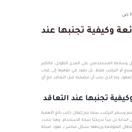
ص
عة وكيفية تجنبها عند
 وسلامة المستخدمين على المدى الطويل، فالكثير
صنيع أو التركيب فقط، بل تعود في جوهرها إلى غياب
عقود وما الذي يجب أن تتضمنه قبل التعاقد مع أي
يفية تجنبها عند التعاقد
سعر التركيب، بينما يتم إغفال جانب بالغ الأهمية
اية بل تبدأ تدريجيًا نتيجة الاستخدام، وهنا يتحدد
لأعطال المتوقعة وربطها بشكل مباشر بـ عقود صيانة