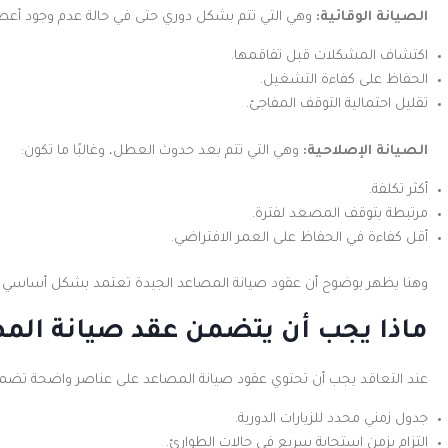
الصيانة الوقائية:
وهي التي تتم بشكل دوري حتى في حالة عدم وجود أعط
اكتشاف المشكلات قبل تفاقمها.
الحفاظ على كفاءة التشغيل.
تقليل احتمالية التوقف المفاجئ.
الصيانة الإصلاحية:
وهي التي تتم بعد حدوث العطل، وغالبًا ما تكون:
أكثر تكلفة.
مرتبطة بتوقف المصعد لفترة.
أقل كفاءة في الحفاظ على العمر الافتراضي.
وهنا يظهر بوضوح أن عقود صيانة المصاعد الجيدة تعتمد بشكل أساسي على
ماذا يجب أن يتضمن عقد صيانة المص
عند التعاقد يجب أن تحتوي عقود صيانة المصاعد على عناصر واضحة تض
جدول زمني محدد للزيارات الدورية.
التزام بزمن استجابة سريع في حالات الطوارئ.