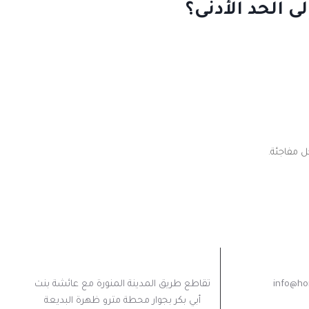
 الحد الأدنى؟
 مفاجئة.
الدعم
عنواننا
info@ho
تقاطع طريق المدينة المنورة مع عائشة بنت
أبي بكر بجوار محطة مترو ظهرة البديعة