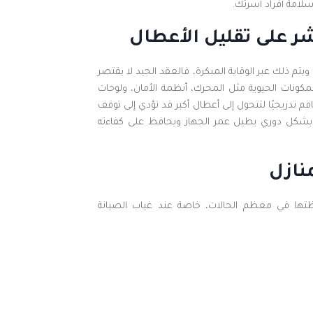
لامة أفراد أسرتك.
شر على تقليل الأعطال
م ذلك عبر الوقاية المبكرة، فالعقد الجيد لا يقتصر
كونات الحيوية مثل المحرك، أنظمة الأمان، ولوحات
م تدريجيًا لتتحول إلى أعطال أكبر قد تؤدي إلى توقف
بشكل دوري يطيل عمر الجهاز ويحافظ على كفاءته
نازل
حظتها في معظم الحالات، خاصة عند غياب الصيانة