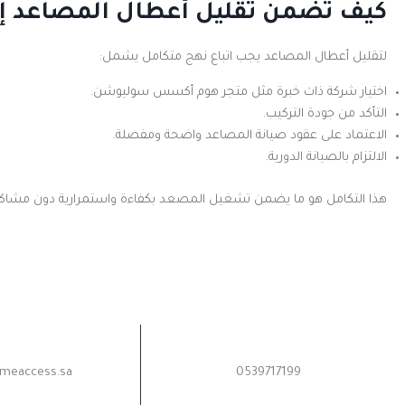
كيف تضمن تقليل أعطال المصاعد إلى
لتقليل أعطال المصاعد يجب اتباع نهج متكامل يشمل:
اختيار شركة ذات خبرة مثل متجر هوم أكسس سوليوشن.
التأكد من جودة التركيب.
الاعتماد على عقود صيانة المصاعد واضحة ومفصلة.
الالتزام بالصيانة الدورية.
هذا التكامل هو ما يضمن تشغيل المصعد بكفاءة واستمرارية دون مشاكل
اتصل بنا الآن
بحاجة الى 
meaccess.sa
0539717199