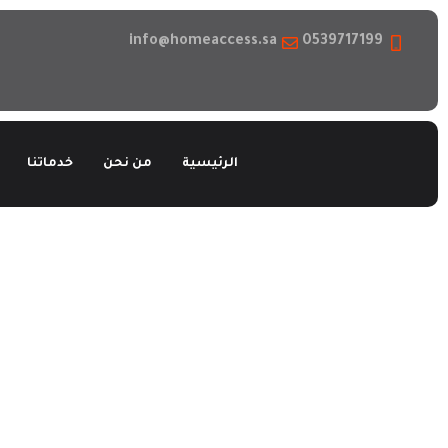
info@homeaccess.sa
0539717199
الرئيسية
من نحن
خدماتنا