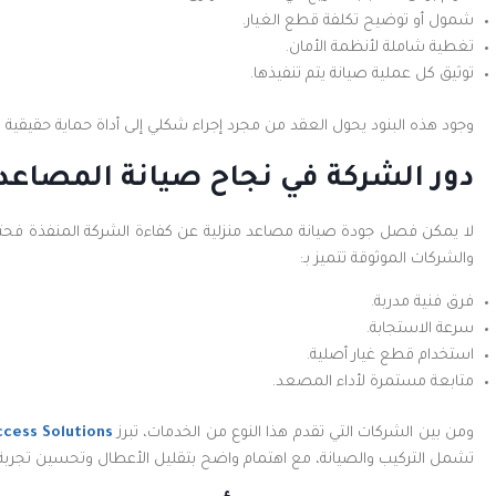
شمول أو توضيح تكلفة قطع الغيار.
تغطية شاملة لأنظمة الأمان.
توثيق كل عملية صيانة يتم تنفيذها.
وجود هذه البنود يحول العقد من مجرد إجراء شكلي إلى أداة حماية حقيقية
دور الشركة في نجاح صيانة المصاعد 
لا يمكن فصل جودة صيانة مصاعد منزلية عن كفاءة الشركة المنفذة فحتى 
والشركات الموثوقة تتميز بـ:
فرق فنية مدربة.
سرعة الاستجابة.
استخدام قطع غيار أصلية.
متابعة مستمرة لأداء المصعد.
ومن بين الشركات التي تقدم هذا النوع من الخدمات، تبرز
cess Solutions
تشمل التركيب والصيانة، مع اهتمام واضح بتقليل الأعطال وتحسين تجربة