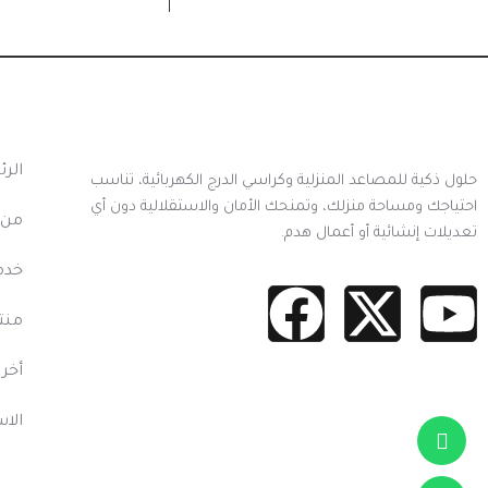
أهم 
الر
حلول ذكية للمصاعد المنزلية وكراسي الدرج الكهربائية، تناسب
احتياجك ومساحة منزلك، وتمنحك الأمان والاستقلالية دون أي
من 
تعديلات إنشائية أو أعمال هدم.
خدما
منتج
أخر 
الاس