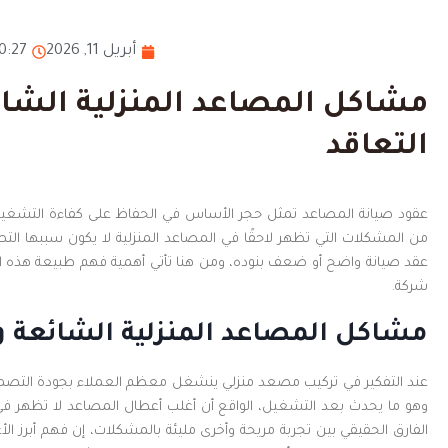
أبريل 11, 2026
10:27 
مشاكل المصاعد المنزلية الشائ
التعاقد
عقود صيانة المصاعد تمثل حجر الأساس في الحفاظ على كفاءة التشغيل
من المشكلات التي تظهر لاحقًا في المصاعد المنزلية لا يكون سببها الت
عقد صيانة واضح أو ضعف بنوده، ومن هنا تأتي أهمية فهم طبيعة هذه ال
شركة.
مشاكل المصاعد المنزلية الشائعة وك
عند التفكير في تركيب مصعد منزلي ينشغل معظم العملاء بجودة التصميم و
وهو ما يحدث بعد التشغيل، الواقع أن أغلب أعطال المصاعد لا تظهر في البد
الفارق الحقيقي بين تجربة مريحة وأخرى مليئة بالمشكلات، إن فهم أبرز ا